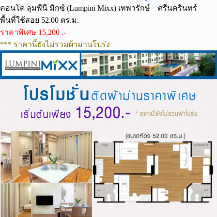
คอนโด ลุมพีนี มิกซ์ (Lumpini Mixx) เทพารักษ์ – ศรีนครินทร์
พื้นที่ใช้สอย 52.00 ตร.ม.
ราคาพิเศษ 15,200 .-
*** ราคานี้ยังไม่รวมผ้าม่านโปร่ง