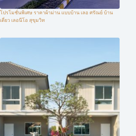
โปรโมชั่นพิเศษ ราคาผ้าม่าน แบบบ้าน เลอ ศรัณย์ บ้าน
เดี่ยว เลอนีโอ สุขุมวิท