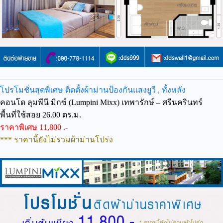
โปรโมชั่นสุดพิเศษ ติดตั้งผ้าม่านป้องกันแสงยูวี , ทั้งหลัง
คอนโด ลุมพีนี มิกซ์ (Lumpini Mixx) เทพารักษ์ – ศรีนครินทร์
พื้นที่ใช้สอย 26.00 ตร.ม.
ราคาพิเศษ 11,800 .-
*** ราคานี้ยังไม่รวมผ้าม่านโปร่ง