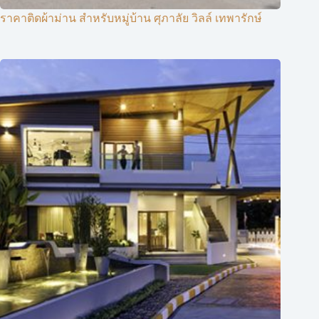
ราคาติดผ้าม่าน สำหรับหมู่บ้าน ศุภาลัย วิลล์ เทพารักษ์