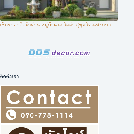
เช็คราคาติดผ้าม่าน หมู่บ้าน เจ วิลล่า สุขุมวิท-แพรกษา
ติดต่อเรา