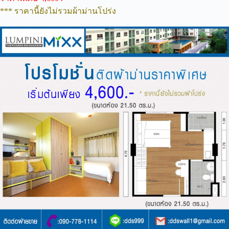
*** ราคานี้ยังไม่รวมผ้าม่านโปร่ง