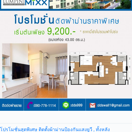
โปรโมชั่นสุดพิเศษ ติดตั้งผ้าม่านป้องกันแสงยูวี , ทั้งหลัง