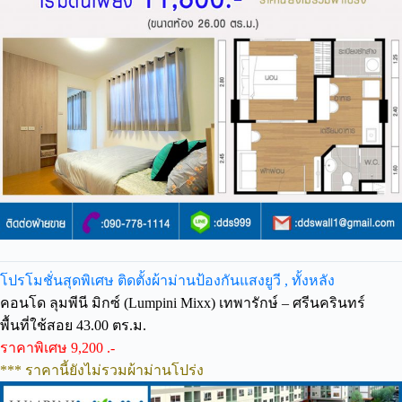
โปรโมชั่นสุดพิเศษ ติดตั้งผ้าม่านป้องกันแสงยูวี , ทั้งหลัง
คอนโด ลุมพีนี มิกซ์ (Lumpini Mixx) เทพารักษ์ – ศรีนครินทร์
พื้นที่ใช้สอย 43.00 ตร.ม.
ราคาพิเศษ 9,200 .-
*** ราคานี้ยังไม่รวมผ้าม่านโปร่ง