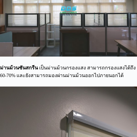
ม่านม้วนซันสกรีน
เป็นม่านม้วนกรองแสง สามารถกรองแสงได้ถึง
60-70% และยังสามารถมองผ่านม่านม้วนออกไปภายนอกได้