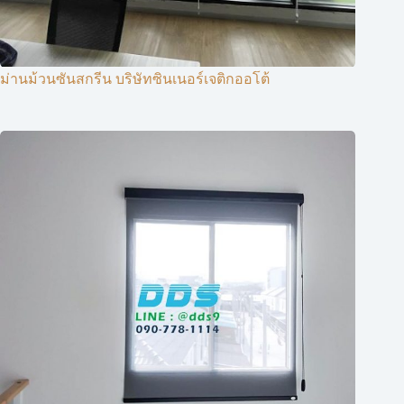
ม่านม้วนซันสกรีน บริษัทซินเนอร์เจติกออโต้