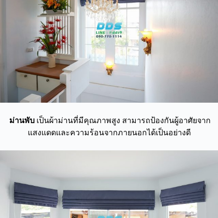
ม่านพับ
เป็นผ้าม่านที่มีคุณภาพสูง สามารถป้องกันผู้อาศัยจาก
แสงแดดและความร้อนจากภายนอกได้เป็นอย่างดี