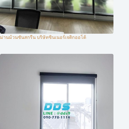
ม่านม้วนซันสกรีน บริษัทซินเนอร์เจติกออโต้