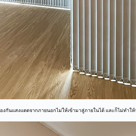
งกันแสงแดดจากภายนอกไม่ให้เข้ามาสู่ภายในได้ และก็ไม่ทำให้ห