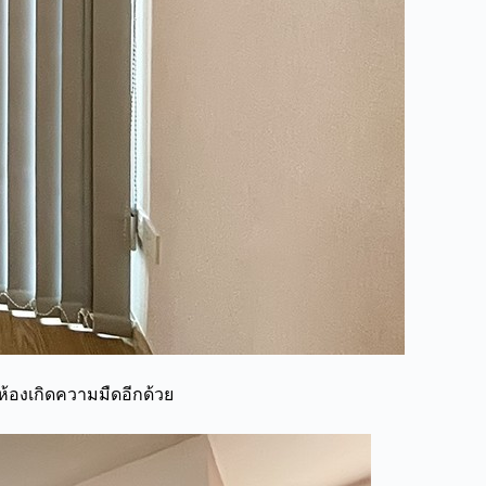
้องเกิดความมืดอีกด้วย