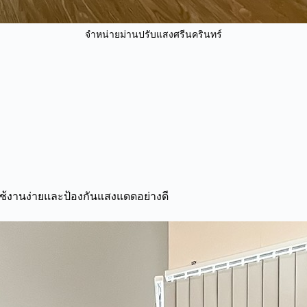
จำหน่ายม่านปรับแสงศรีนครินทร์
รใช้งานง่ายและป้องกันแสงแดดอย่างดี