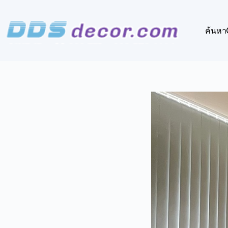
Skip
to
content
ค้นหา