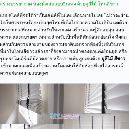
สร้างบรรยากาศ ห้องนั่งเล่นแบบวินเทจ ด้วยมู่ลี่ไม้ โทนสีขาว
แบบสไตล์ที่จัดได้ว่าเป็นเสน่ห์ที่ไม่เคยเลือนหายไปเลย ไม่ว่าจะผ่าน
ไปกี่ทศวรรษหรือจะเป็นยุคใหม่ที่เต็มไปด้วยความโมเดิร์น แต่ด้วย
บรรยากาศที่เหมาะสำหรับใช้ตกแต่ง สร้างความรู้สึกอบอุ่น อ่อน
หวาน และสบายตา เหมาะสำหรับเป็นพื้นที่พักผ่อนหย่อนใจ ที่ผสม
ผสานกับความสวยงามของธรรมชาตินอกจากห้องนั่งเล่นวินเทจ
ที่มาในโทนสีขาวแล้ว เราก็ยังสามารถนำของตกแต่งย้อนยุด หรือ
รูปทรงโมเดิร์นที่มีลวดลาย หรือ อาจเพิ่มลูกเล่นด้วย
มู่ลี่ไม้ สีขาว
เข้ามาตกแต่งเพื่อสร้างความโดดเด่นให้กับห้อง ที่จะได้อารมณ์
ความผ่อนคลายแบบสุดๆ