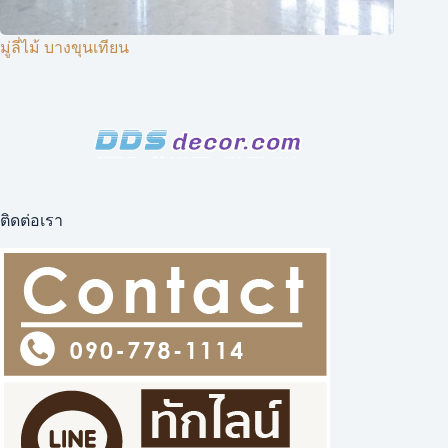
มู่ลี่ไม้ บางขุนเทียน
ติดต่อเรา