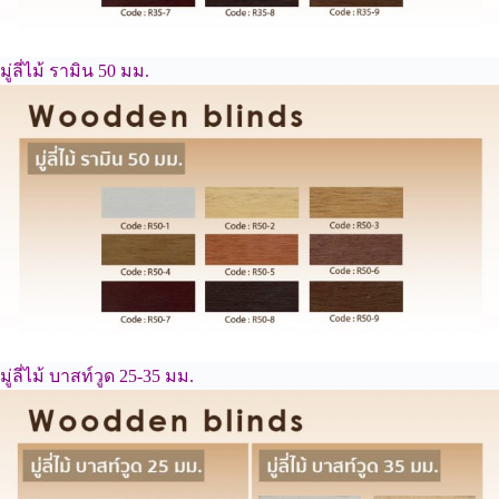
มู่ลี่ไม้ รามิน 50 มม.
มู่ลี่ไม้ บาสท์วูด 25-35 มม.