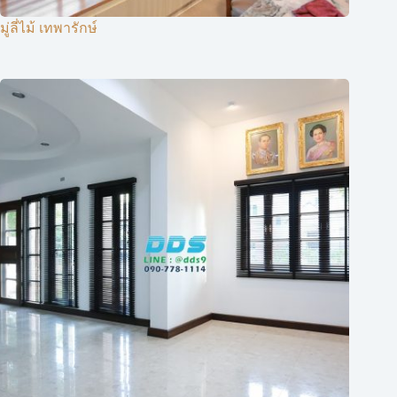
มู่ลี่ไม้ เทพารักษ์