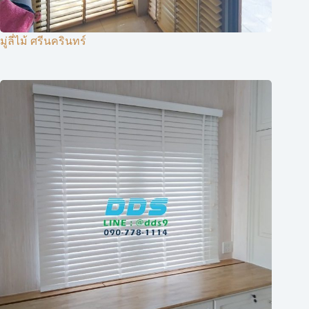
มู่ลี่ไม้ ศรีนครินทร์