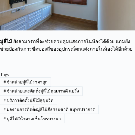
มู่ลี่ไม้
ยังสามารถที่จะช่วยควบคุมแสงภายในห้องได้ด้วย แถมยัง
ช่วยป้องกันการซีดของสีของอุปกรณ์ตกแต่งภายในห้องได้อีกด้วย
Tags
#
จำหน่ายมู่ลี่ไม้ราคาถูก
#
จำหน่ายและติดตั้งมู่ลี่ไม้คุณภาพดี แบริ่ง
#
บริการติดตั้งมู่ลี่ไม้สุขุมวิท
#
ผลงานการติดตั้งมู่ลี่ไม้สีธรรมชาติ สมุทรปราการ
#
มู่ลี่ไม้สีน้ำตาลเซ็นโทรบางนา