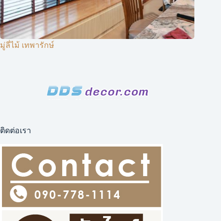
มู่ลี่ไม้ เทพารักษ์
ติดต่อเรา