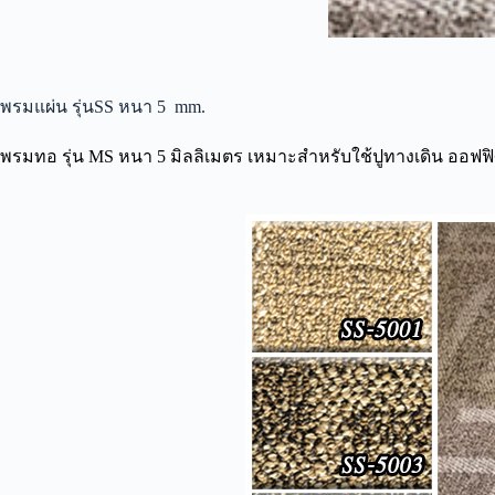
พรมแผ่น รุ่นSS หนา 5 mm.
พรมทอ รุ่น MS หนา 5 มิลลิเมตร เหมาะสำหรับใช้ปูทางเดิน ออฟฟ