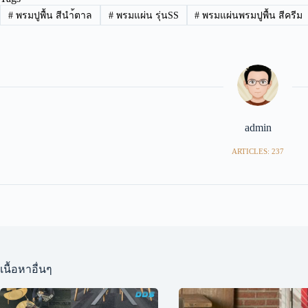
#
พรมปูพื้น สีนำ้ตาล
#
พรมแผ่น รุ่นSS
#
พรมแผ่นพรมปูพื้น สีครีม
admin
ARTICLES: 237
เนื้อหาอื่นๆ