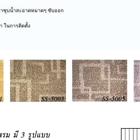
ใช้ผ้าชุบน้ำสะอาดหมาดๆ ซับออก
้า ในการติดตั้ง