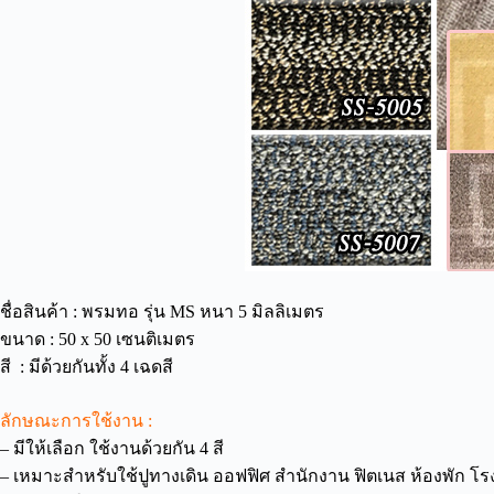
ชื่อสินค้า : พรมทอ รุ่น MS หนา 5 มิลลิเมตร
ขนาด : 50 x 50 เซนติเมตร
สี : มีด้วยกันทั้ง 4 เฉดสี
ลักษณะการใช้งาน :
– มีให้เลือก ใช้งานด้วยกัน 4 สี
– เหมาะสำหรับใช้ปูทางเดิน ออฟฟิศ สำนักงาน ฟิตเนส ห้องพัก โ