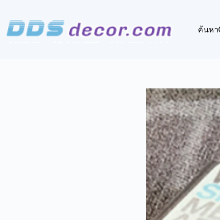
Skip
to
content
ค้นหา