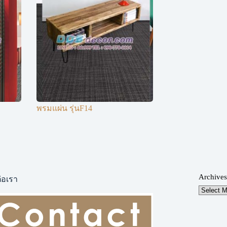
พรมแผ่น รุ่นF14
Archives
่อเรา