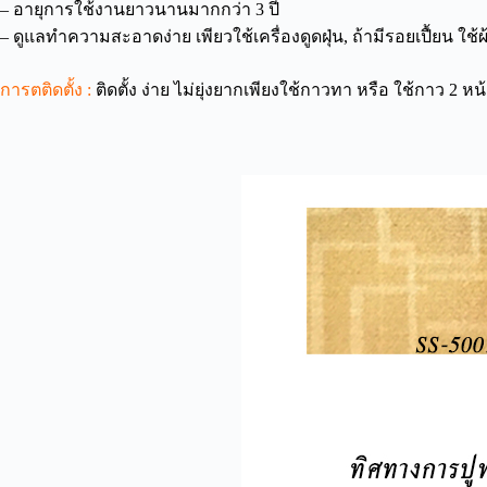
– อายุการใช้งานยาวนานมากกว่า 3 ปี
– ดูแลทำความสะอาดง่าย เพียวใช้เครื่องดูดฝุ่น, ถ้ามีรอยเปื้ยน 
การตติดตั้ง :
ติดตั้ง ง่าย ไม่ยุ่งยากเพียงใช้กาวทา หรือ ใช้กาว 2 หน