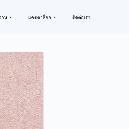
งาน
แคตตาล็อก
ติดต่อเรา