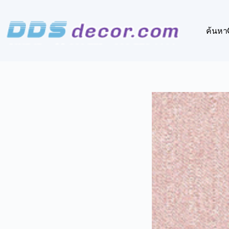
Skip
to
content
ค้นหา