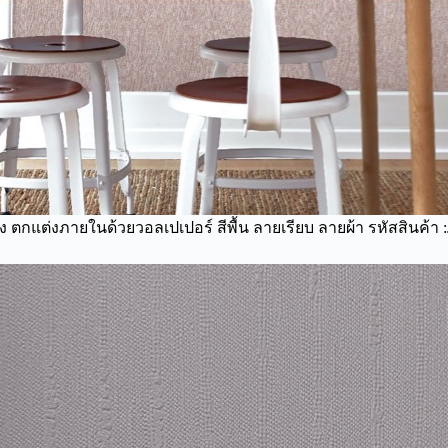
อง ตกแต่งภายในด้วยวอลเปเปอร์ สีพื้น ลายเรียบ ลายผ้า รหัสสินค้า 