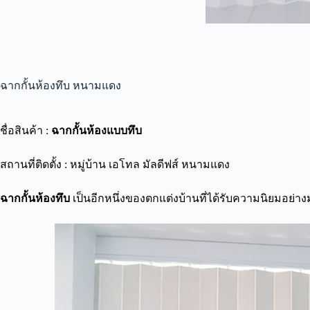
ฉากกั้นห้องทึบ หนามแดง
ชื่อสินค้า :
ฉากกั้นห้องแบบทึบ
สถานที่ติดตั้ง : หมู่บ้าน เอโทล มัลดีฟส์ หนามแดง
ฉากกั้นห้องทึบ
เป็นอีกหนึ่งของตกแต่งบ้านที่ได้รับความนิยมอย่าง