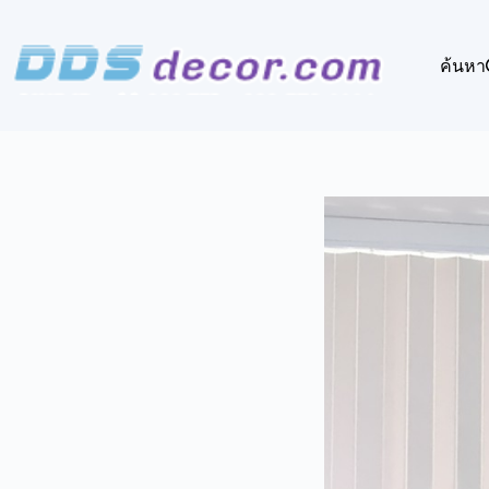
Skip
to
content
ค้นหา