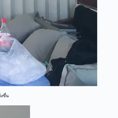
งขึ้น