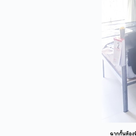
ฉากกั้นห้อง