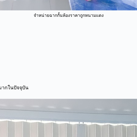
จำหน่ายฉากกั้นห้องราคาถูกหนามแดง
มากในปัจจุบัน