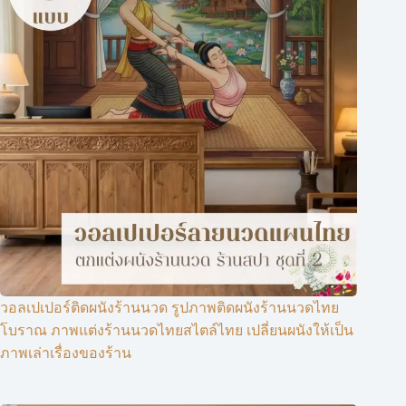
วอลเปเปอร์ติดผนังร้านนวด รูปภาพติดผนังร้านนวดไทย
โบราณ ภาพแต่งร้านนวดไทยสไตล์ไทย เปลี่ยนผนังให้เป็น
ภาพเล่าเรื่องของร้าน