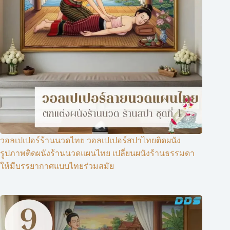
วอลเปเปอร์ร้านนวดไทย วอลเปเปอร์สปาไทยติดผนัง
รูปภาพติดผนังร้านนวดแผนไทย เปลี่ยนผนังร้านธรรมดา
ให้มีบรรยากาศแบบไทยร่วมสมัย