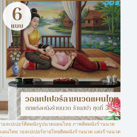
วอลเปเปอร์ติดผนังรูปนวดแผนไทย ภาพติดผนังร้านนวด
แผนไทย วอลเปเปอร์ลายไทยติดผนังร้านนวด แต่งร้านนวด