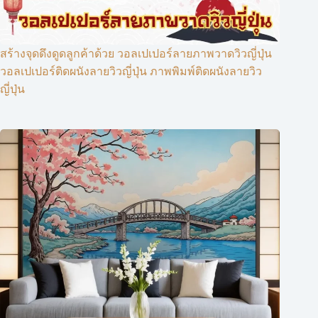
สร้างจุดดึงดูดลูกค้าด้วย วอลเปเปอร์ลายภาพวาดวิวญี่ปุ่น
วอลเปเปอร์ติดผนังลายวิวญี่ปุ่น ภาพพิมพ์ติดผนังลายวิว
ญี่ปุ่น