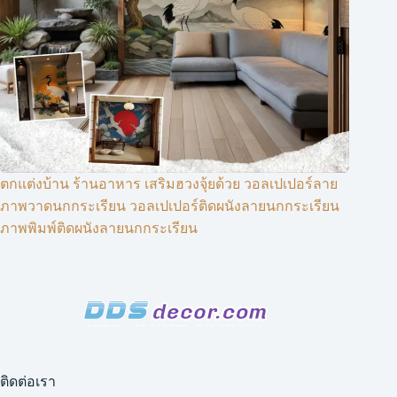
ตกแต่งบ้าน ร้านอาหาร เสริมฮวงจุ้ยด้วย วอลเปเปอร์ลาย
ภาพวาดนกกระเรียน วอลเปเปอร์ติดผนังลายนกกระเรียน
ภาพพิมพ์ติดผนังลายนกกระเรียน
ติดต่อเรา