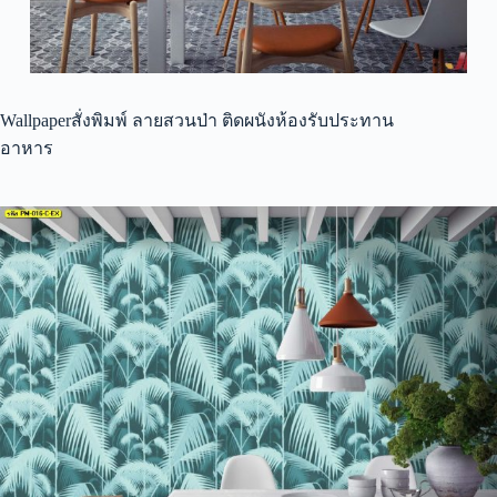
Wallpaperสั่งพิมพ์ ลายสวนป่า ติดผนังห้องรับประทาน
อาหาร