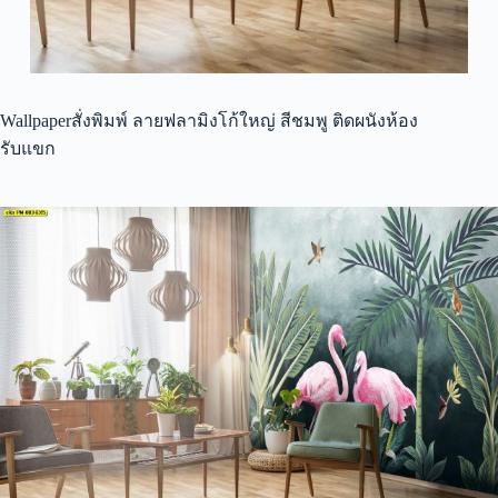
Wallpaperสั่งพิมพ์ ลายฟลามิงโก้ใหญ่ สีชมพู ติดผนังห้อง
รับแขก