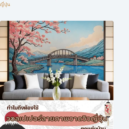
ญี่ปุ่น