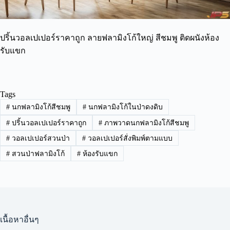
ปริ้นวอลเปเปอร์ราคาถูก ลายฟลามิงโก้ใหญ่ สีชมพู ติดผนังห้อง
รับแขก
Tags
#
นกฟลามิงโก้สีชมพู
#
นกฟลามิงโก้ในป่าดงดิบ
#
ปริ้นวอลเปเปอร์ราคาถูก
#
ภาพวาดนกฟลามิงโก้สีชมพู
#
วอลเปเปอร์สวนป่า
#
วอลเปเปอร์สั่งพิมพ์ตามแบบ
#
สวนป่าฟลามิงโก้
#
ห้องรับแขก
เนื้อหาอื่นๆ