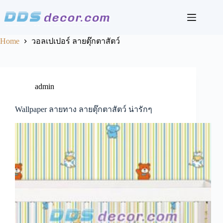
Skip
to
content
Home
วอลเปเปอร์ ลายตุ๊กตาสัตว์
admin
Wallpaper ลายทาง ลายตุ๊กตาสัตว์ น่ารักๆ