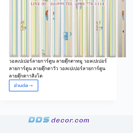
วอลเปเปอร์ลายการ์ตูน ลายตุ๊กตาหมู วอลเปเปอร์
ลายการ์ตูน ลายตุ๊กตาวัว วอลเปเปอร์ลายการ์ตูน
ลายตุ๊กตาาสิงโต
อ่านต่อ
Wallpaper
ลาย
ทาง
ลาย
ตุ๊กตา
สัตว์
น่า