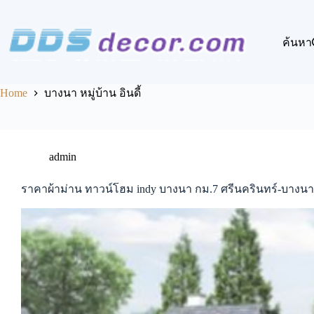
Skip
to
content
ค้นหา
Home
บางนา หมู่บ้าน อินดี้
admin
ราคาผ้าม่าน ทาวน์โฮม indy บางนา กม.7 ศรีนครินทร์-บางนา