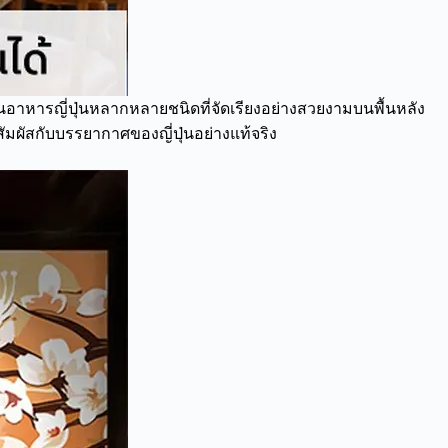
อาหารญี่ปุ่นหลากหลายชนิดที่จัดเรียงอย่างสวยงามบนพื้นหลัง
สัมผัสกับบรรยากาศของญี่ปุ่นอย่างแท้จริง