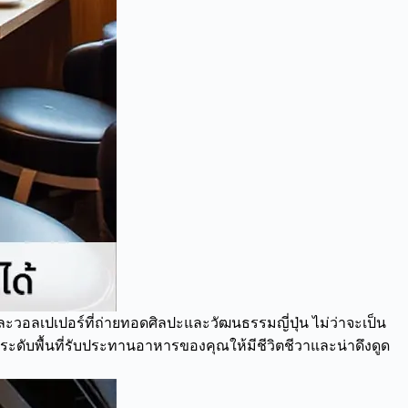
วอลเปเปอร์ที่ถ่ายทอดศิลปะและวัฒนธรรมญี่ปุ่น ไม่ว่าจะเป็น
กระดับพื้นที่รับประทานอาหารของคุณให้มีชีวิตชีวาและน่าดึงดูด