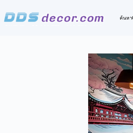
Skip
to
content
ค้นหา