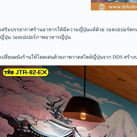
เสริมบรรยากาศร้านอาหารให้มีความญี่ปุ่นแท้ด้วย วอลเปเปอร์ตก
ญี่ปุ่น วอลเปเปอร์ภาพอาหารญี่ปุ่น
เปลี่ยนผนังร้านให้โดดเด่นด้วยภาพวาดสไตล์ญี่ปุ่นจาก DDS สร้