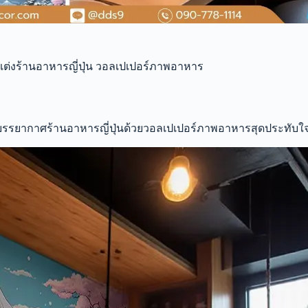
แต่งร้านอาหารญี่ปุ่น วอลเปเปอร์ภาพอาหาร
างบรรยากาศร้านอาหารญี่ปุ่นด้วยวอลเปเปอร์ภาพอาหารสุดประทับใ