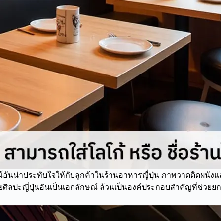
น่าประทับใจให้กับลูกค้าในร้านอาหารญี่ปุ่น ภาพวาดติดผนังและ
ยศิลปะญี่ปุ่นอันเป็นเอกลักษณ์ ล้วนเป็นองค์ประกอบสำคัญที่ช่วยย