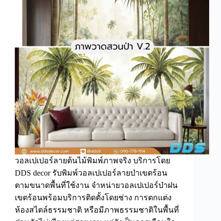
ภาพ
พิมพ์
ลาย
แมว
ญี่ปุ่น
ตกแต่ง
ร้าน
ตกแต่ง
ร้าน
อาหาร/
คาเฟ่
ญี่ปุ่น
วอลเปเปอร์ลายต้นไม้พิมพ์ภาพจริง บริการโดย
DDS decor รับพิมพ์วอลเปเปอร์ลายป่าเขตร้อน
ตามขนาดพื้นที่ใช้งาน จำหน่ายวอลเปเปอร์ป่าฝน
เขตร้อนพร้อมบริการติดตั้งโดยช่าง การตกแต่ง
ห้องสไตล์ธรรมชาติ หรือมีภาพธรรมชาติในพื้นที่