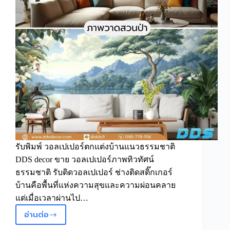
ป่า
ธรรมชาติ
รับพิมพ์ วอลเปเปอร์ตกแต่งบ้านแนวธรรมชาติ
DDS decor ขาย วอลเปเปอร์ภาพทิวทัศน์
ธรรมชาติ รับติดวอลเปเปอร์ ช่างติดสติ๊กเกอร์
บ้านคือพื้นที่แห่งความสุขและความผ่อนคลาย
แต่เมื่อเวลาผ่านไป…
อ่านต่อ
เปลี่ยน