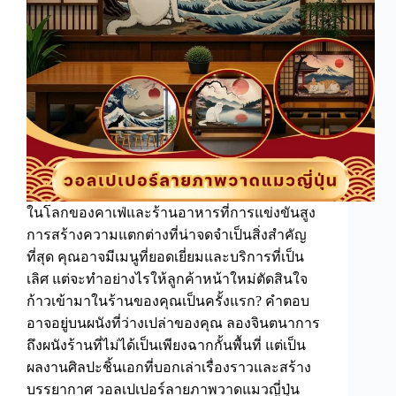
ผนัง
ลาย
วิว
ญี่ปุ่น
ในโลกของคาเฟ่และร้านอาหารที่การแข่งขันสูง
การสร้างความแตกต่างที่น่าจดจำเป็นสิ่งสำคัญ
ที่สุด คุณอาจมีเมนูที่ยอดเยี่ยมและบริการที่เป็น
เลิศ แต่จะทำอย่างไรให้ลูกค้าหน้าใหม่ตัดสินใจ
ก้าวเข้ามาในร้านของคุณเป็นครั้งแรก? คำตอบ
อาจอยู่บนผนังที่ว่างเปล่าของคุณ ลองจินตนาการ
ถึงผนังร้านที่ไม่ได้เป็นเพียงฉากกั้นพื้นที่ แต่เป็น
ผลงานศิลปะชิ้นเอกที่บอกเล่าเรื่องราวและสร้าง
บรรยากาศ วอลเปเปอร์ลายภาพวาดแมวญี่ปุ่น