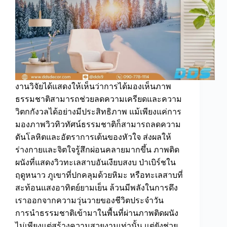
ติด
ผนัง
ลาย
ป่า
ธรรมชาติ
งานวิจัยได้แสดงให้เห็นว่าการได้มองเห็นภาพ
ธรรมชาติสามารถช่วยลดความเครียดและความ
วิตกกังวลได้อย่างมีประสิทธิภาพ แม้เพียงแค่การ
มองภาพวิวทิวทัศน์ธรรมชาติก็สามารถลดความ
ดันโลหิตและอัตราการเต้นของหัวใจ ส่งผลให้
ร่างกายและจิตใจรู้สึกผ่อนคลายมากขึ้น ภาพติด
ผนังที่แสดงวิวทะเลสาบอันเงียบสงบ ป่าเบิร์ชใน
ฤดูหนาว ภูเขาที่ปกคลุมด้วยหิมะ หรือทะเลสาบที่
สะท้อนแสงอาทิตย์ยามเย็น ล้วนมีพลังในการดึง
เราออกจากความวุ่นวายของชีวิตประจำวัน
การนำธรรมชาติเข้ามาในพื้นที่ผ่านภาพติดผนัง
ไม่เพียงแต่สร้างความสวยงามเท่านั้น แต่ยังช่วย