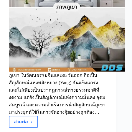
ภูเขา ในวัฒนธรรมจีนและตะวันออก ถือเป็น
สัญลักษณ์แห่งพลังหยาง (Yang) อันแข็งแกร่ง
และไม่เพียงเป็นปรากฏการณ์ทางธรรมชาติที่
งดงาม แต่ยังเป็นสัญลักษณ์แห่งความมั่นคง อุดม
สมบูรณ์ และความสำเร็จ การนำสัญลักษณ์ภูเขา
มาประยุกต์ใช้ในการจัดฮวงจุ้ยอย่างถูกต้อง…
อ่านต่อ
ตกแต่ง
ห้อง