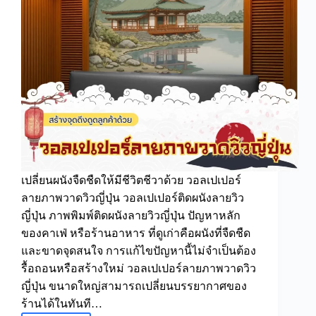
เปลี่ยนผนังจืดชืดให้มีชีวิตชีวาด้วย วอลเปเปอร์
ลายภาพวาดวิวญี่ปุ่น วอลเปเปอร์ติดผนังลายวิว
ญี่ปุ่น ภาพพิมพ์ติดผนังลายวิวญี่ปุ่น ปัญหาหลัก
ของคาเฟ่ หรือร้านอาหาร ที่ดูเก่าคือผนังที่จืดชืด
และขาดจุดสนใจ การแก้ไขปัญหานี้ไม่จำเป็นต้อง
รื้อถอนหรือสร้างใหม่ วอลเปเปอร์ลายภาพวาดวิว
ญี่ปุ่น ขนาดใหญ่สามารถเปลี่ยนบรรยากาศของ
ร้านได้ในทันที…