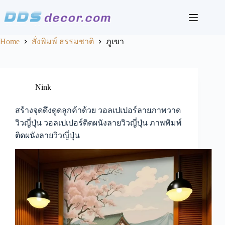
Skip
to
content
Home
สั่งพิมพ์ ธรรมชาติ
ภูเขา
Nink
สร้างจุดดึงดูดลูกค้าด้วย วอลเปเปอร์ลายภาพวาด
วิวญี่ปุ่น วอลเปเปอร์ติดผนังลายวิวญี่ปุ่น ภาพพิมพ์
ติดผนังลายวิวญี่ปุ่น