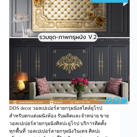
พื้น
วอลเปเปอร์
ลาย
กรุ
ผนัง
วอลเปเปอร์
สไตล์
ยุโรป
คลาส
สิก
DDS decor วอลเปเปอร์ลายกรุผนังสไตล์ยุโรป
สำหรับตกแต่งผนังห้อง รับผลิตและจำหน่าย ขาย
วอลเปเปอร์ลายกรุผนังศิลปะยุโรป บริการติดตั้ง
ทุกพื้นที่ วอลเปเปอร์ลายกรุผนังวินเทจ ศิลปะ