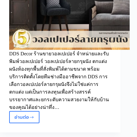
DDS Decor ร้านขายวอลเปเปอร์ จำหน่ายและรับ
พิมพ์วอลเปเปอร์ วอลเปเปอร์ลายกรุผนัง ตกแต่ง
ผนังห้องทุกพื้นที่สั่งพิมพ์ได้ตามขนาด พร้อม
บริการติดตั้งโดยทีมช่างมืออาชีพจาก DDS การ
เลือกวอลเปเปอร์ลายกรุผนังจึงไม่ใช่แค่การ
ตกแต่ง แต่เป็นการลงทุนเพื่อสร้างสรรค์
บรรยากาศและยกระดับความสวยงามให้กับบ้าน
ของคุณได้อย่างน่าทึ่ง…
อ่านต่อ
5
วอลเปเปอร์
ลาย