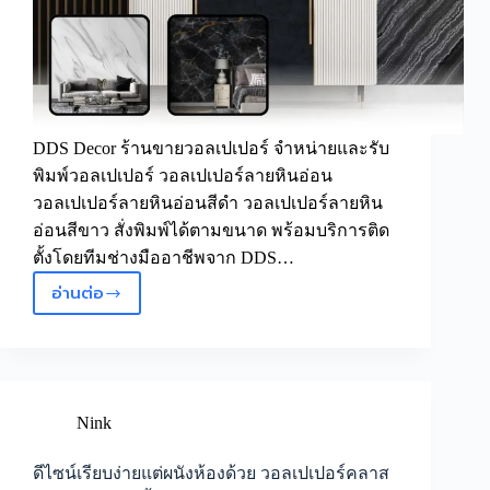
DDS Decor ร้านขายวอลเปเปอร์ จำหน่ายและรับ
พิมพ์วอลเปเปอร์ วอลเปเปอร์ลายหินอ่อน
วอลเปเปอร์ลายหินอ่อนสีดำ วอลเปเปอร์ลายหิน
อ่อนสีขาว สั่งพิมพ์ได้ตามขนาด พร้อมบริการติด
ตั้งโดยทีมช่างมืออาชีพจาก DDS…
อ่านต่อ
ไอ
เดีย
แต่ง
ผนัง
ง่ายๆ
สไตล์
Nink
โม
เดิร์น
ดีไซน์เรียบง่ายแต่ผนังห้องด้วย วอลเปเปอร์คลาส