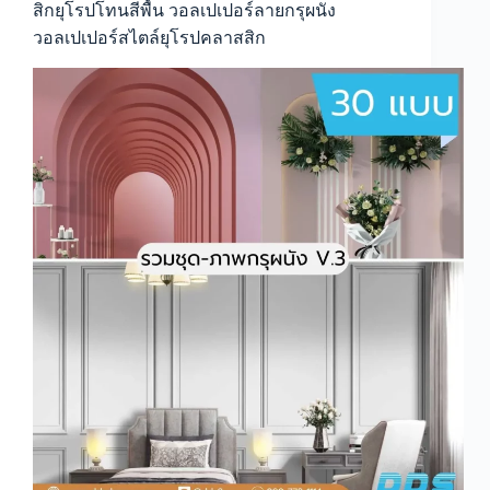
ด้วย
สิกยุโรปโทนสีพื้น วอลเปเปอร์ลายกรุผนัง
วอลเปเปอร์
วอลเปเปอร์สไตล์ยุโรปคลาสสิก
ลาย
หิน
อ่อน
วอลเปเปอร์
ลาย
หิน
อ่อน
สีดำ
วอลเปเปอร์
ลาย
หิน
อ่อน
สี
ขาว