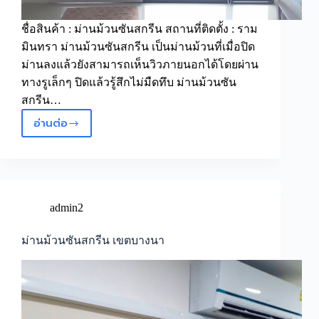
ชื่อสินค้า : ม่านม้วนซันสกรีน สถานที่ติดตั้ง : ราม
มินทรา ม่านม้วนซันสกรีน เป็นม่านม้วนที่เมื่อปิด
ม่านลงแล้วยังสามารถเห็นวิวภายนอกได้โดยผ่าน
ทางรูเล็กๆ ปิดแล้วรู้สึกไม่มืดทึบ ม่านม้วนซัน
สกรีน…
อ่านต่อ
ม่าน
ม้วน
ซัน
สกรีน
ราม
มิ
admin2
นทรา
ม่านม้วนซันสกรีน เขตบางนา