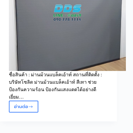
ชื่อสินค้า : ม่านม้วนแบล็คเอ้าท์ สถานที่ติดตั้ง :
บริษัทโซลิด ม่านม้วนแบล็คเอ้าท์ สีเทา ช่วย
ป้องกันความร้อน ป้องกันแสงแดดได้อย่างดี
เยี่ยม…
อ่านต่อ
ม่าน
ม้วน
แบ
ล็ค