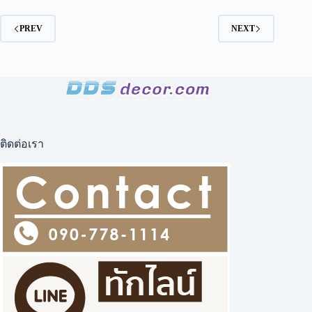
เอ้
าท์
PREV
NEXT
บริษัท
โซ
ลิด
ติดต่อเรา