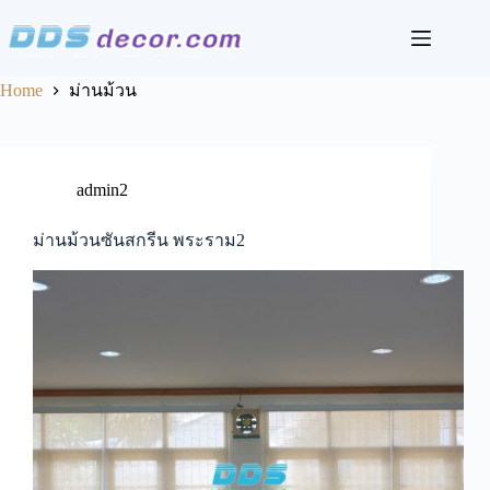
Skip
to
content
Home
ม่านม้วน
admin2
ม่านม้วนซันสกรีน พระราม2