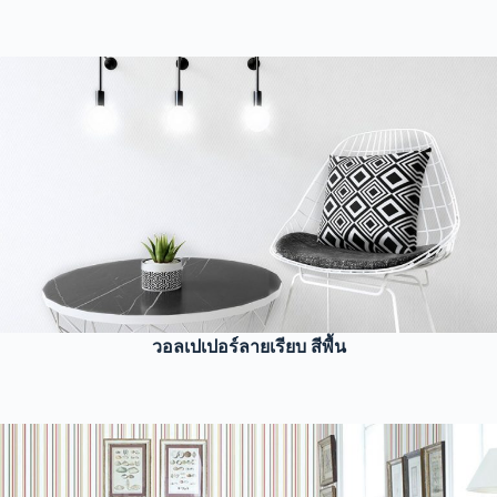
วอลเปเปอร์ลายเรียบ สีพื้น