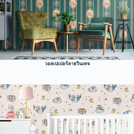
วอลเปเปอร์ลายวินเทจ