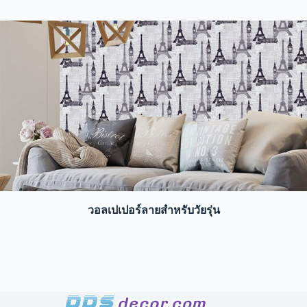
วอลเปเปอร์ลายสำหรับวัยรุ่น