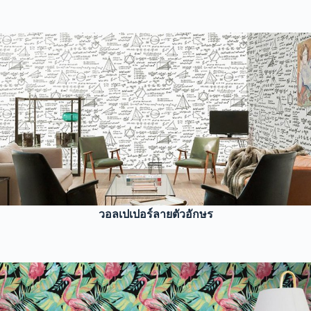
วอลเปเปอร์ลายตัวอักษร