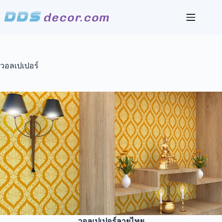
Skip
to
content
วอลเปเปอร์
วอลเปเปอร์ลายไทย