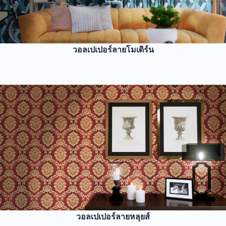
วอลเปเปอร์ลายโมเดิร์น
วอลเปเปอร์ลายหลุยส์