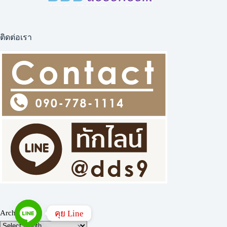
ติดต่อเรา
คุย Line
Archives