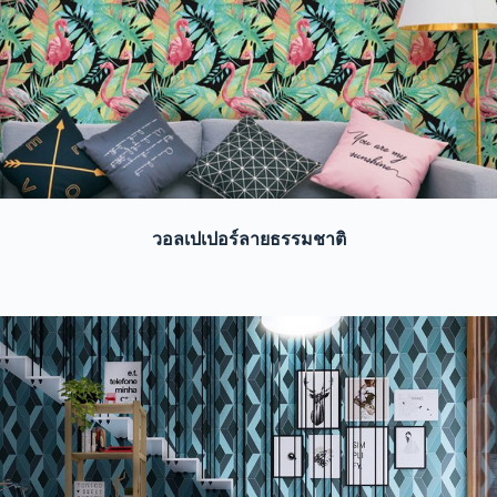
วอลเปเปอร์ลายธรรมชาติ