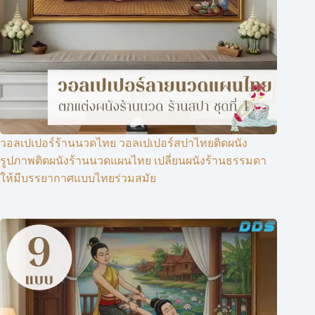
วอลเปเปอร์ร้านนวดไทย วอลเปเปอร์สปาไทยติดผนัง
รูปภาพติดผนังร้านนวดแผนไทย เปลี่ยนผนังร้านธรรมดา
ให้มีบรรยากาศแบบไทยร่วมสมัย