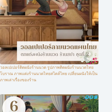
วอลเปเปอร์ติดผนังร้านนวด รูปภาพติดผนังร้านนวดไทย
โบราณ ภาพแต่งร้านนวดไทยสไตล์ไทย เปลี่ยนผนังให้เป็น
ภาพเล่าเรื่องของร้าน