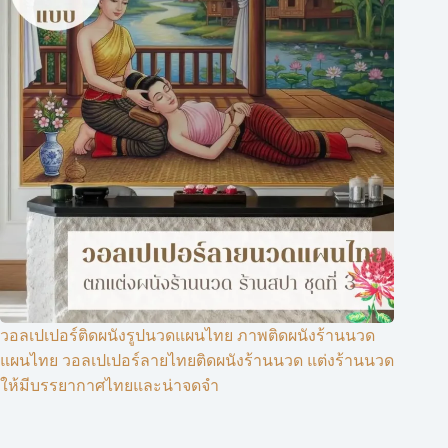
วอลเปเปอร์ติดผนังรูปนวดแผนไทย ภาพติดผนังร้านนวด
แผนไทย วอลเปเปอร์ลายไทยติดผนังร้านนวด แต่งร้านนวด
ให้มีบรรยากาศไทยและน่าจดจำ