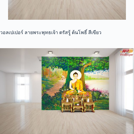
วอลเปเปอร์ ลายพระพุทธเจ้า ตรัสรู้ ต้นโพธิ์ สีเขียว