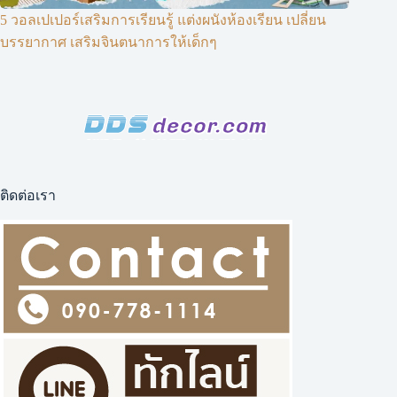
5 วอลเปเปอร์เสริมการเรียนรู้ แต่งผนังห้องเรียน เปลี่ยน
บรรยากาศ เสริมจินตนาการให้เด็กๆ
ติดต่อเรา