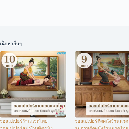
เนื้อหาอื่นๆ
วอลเปเปอร์ร้านนวดไทย
วอลเปเปอร์ติดผนังร้านนวด
วอลเปเปอร์สปาไทยติดผนัง
รูปภาพติดผนังร้านนวดไทย