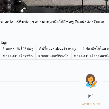
วอลเปเปอร์พิมพ์ลาย ลายนกฟลามิงโก้สีชมพู ติดผนังห้องรับแขก
Tags
#
นกฟลามิงโก้สีชมพู
#
ปริ้นวอลเปเปอร์ราคาถูก
#
ฟลามิงโก้ในสว
#
วอลเปเปอร์กราฟิก
#
วอลเปเปอร์ติดผนัง
#
วอลเปเปอร์ลายฟลามิง
jeab
ARTICLES: 330