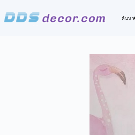
Skip
to
content
ค้นหา