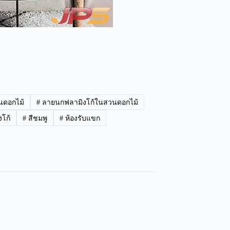
นดอกไม้
#
ลายนกฟลามิงโก้ในสวนดอกไม้
โก้
#
สีชมพู
#
ห้องรับแขก