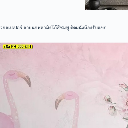
วอลเปเปอร์ ลายนกฟลามิงโก้สีชมพู ติดผนังห้องรับแขก