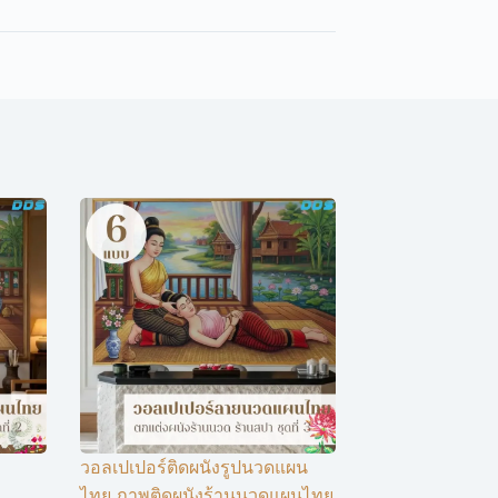
วอลเปเปอร์ติดผนังรูปนวดแผน
ไทย ภาพติดผนังร้านนวดแผนไทย