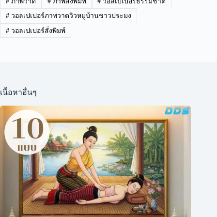
#
ภาพวาด
#
ภาพสั่งพิมพ์
#
วอลเปเปอร์ธรรมชาติ
#
วอลเปเปอร์ภาพวาดวิวหมูบ้านชาวประมง
#
วอลเปเปอร์สั่งพิมพ์
เนื้อหาอื่นๆ