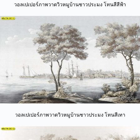
วอลเปเปอร์ภาพวาดวิวหมูบ้านชาวประมง โทนสีสีฟ้า
วอลเปเปอร์ภาพวาดวิวหมูบ้านชาวประมง โทนสีเทา