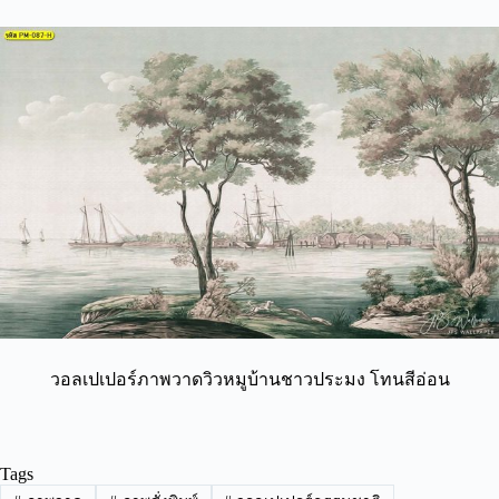
วอลเปเปอร์ภาพวาดวิวหมูบ้านชาวประมง โทนสีอ่อน
Tags