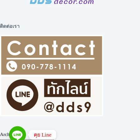
ติดต่อเรา
คุย Line
Archives