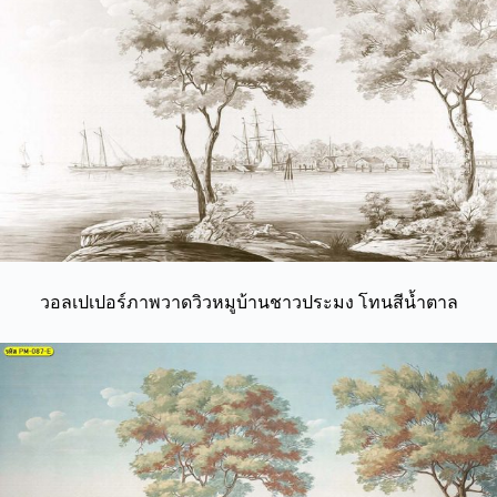
วอลเปเปอร์ภาพวาดวิวหมูบ้านชาวประมง โทนสีน้ำตาล