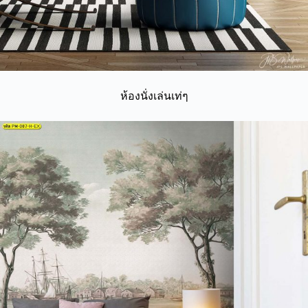
ห้องนั่งเล่นเท่ๆ