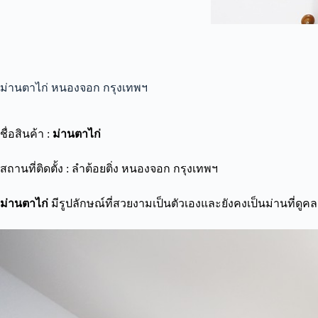
ม่านตาไก่ หนองจอก กรุงเทพฯ
ชื่อสินค้า :
ม่านตาไก่
สถานที่ติดตั้ง : ลำต้อยติ่ง หนองจอก กรุงเทพฯ
ม่านตาไก่
มีรูปลักษณ์ที่สวยงามเป็นตัวเองและยังคงเป็นม่านที่ดูค