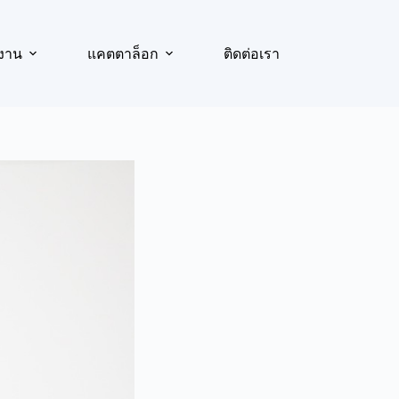
งาน
แคตตาล็อก
ติดต่อเรา