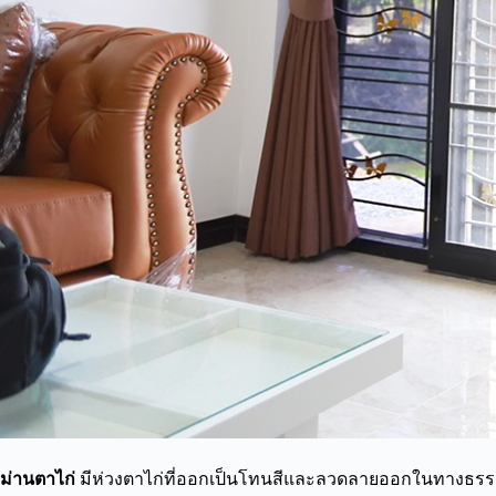
ม่านตาไก่
มีห่วงตาไก่ที่ออกเป็นโทนสีและลวดลายออกในทางธรรม