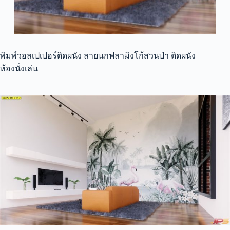
พิมพ์วอลเปเปอร์ติดผนัง ลายนกฟลามิงโก้สวนป่า ติดผนัง
ห้องนั่งเล่น