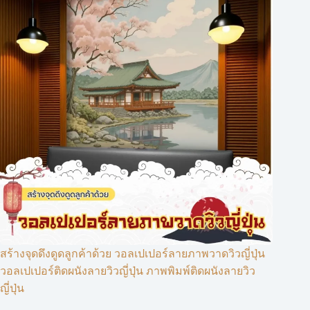
สร้างจุดดึงดูดลูกค้าด้วย วอลเปเปอร์ลายภาพวาดวิวญี่ปุ่น
วอลเปเปอร์ติดผนังลายวิวญี่ปุ่น ภาพพิมพ์ติดผนังลายวิว
ญี่ปุ่น