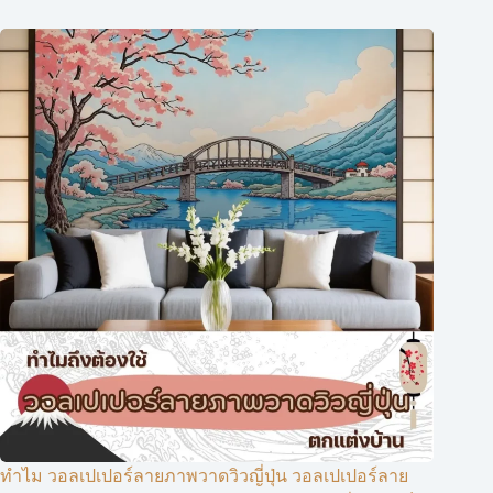
ทำไม วอลเปเปอร์ลายภาพวาดวิวญี่ปุ่น วอลเปเปอร์ลาย