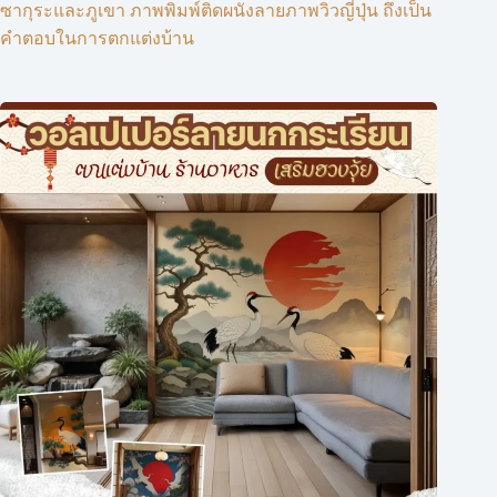
ซากุระและภูเขา ภาพพิมพ์ติดผนังลายภาพวิวญี่ปุ่น ถึงเป็น
คำตอบในการตกแต่งบ้าน