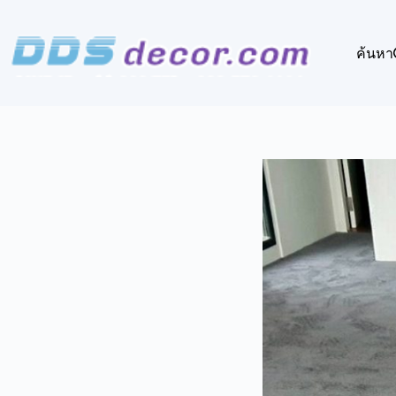
Skip
to
content
ค้นหา