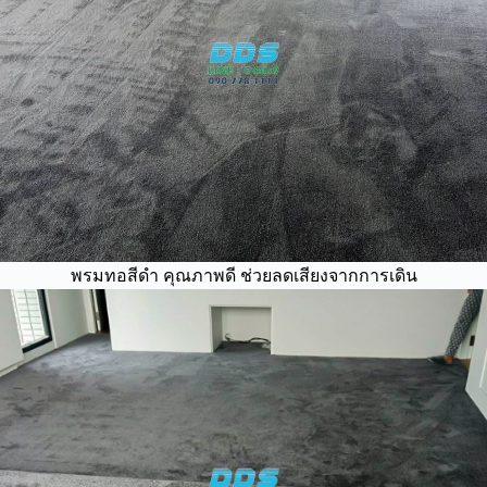
พรมทอสีดำ คุณภาพดี ช่วยลดเสียงจากการเดิน