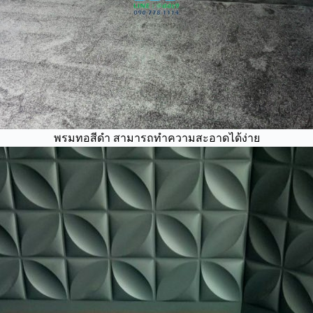
พรมทอสีดำ สามารถทำความสะอาดได้ง่าย