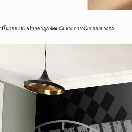
ปริ้นวอลเปเปอร์ราคาถูก ติดผนัง ลายกราฟฟิก รอยยางรถ